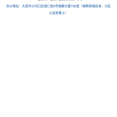
办公地址：大连市沙河口区成仁街9号银都大厦708室（锦辉商城后身，沙区
公证处楼上）