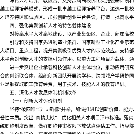
深化人才培养产教融合。支持部属高校优化实施强基计划和
越工程师培养模式，形成一批卓越工程师培养平台，遴选一批校
才培养特区和试验区。加强创新创业平台建设，打造一批高水平
四、强化集聚创新人才的特色载体建设
对接高水平人才高地建设，以产业集聚区、企业、部属高校
引导和支持国家先进制造业集群、国家新型工业化产业示范
大项目、重点工程，提升集聚吸引优秀人才的示范效应。支持部
术平台对创新人才的支撑引领作用。以重大工程项目为载体，通
进一步突出企业承载科技创新人才主体地位，推动应用研究
合的创新联合体，组织创新团队开展跨学科、跨领域产学研协同
业足额提取职工教育经费，用于技术、技能人才的教育培训。
五、深化人才发展体制机制改革
（一）创新人才评价机制
坚持“破四唯”与“立新标”并举，加快推进以创新价值、能
誉性本质。突出“高精尖缺”，优化相关人才项目评审标准。落
统职称制度改革，做好职称评审权限下放试点评估工作。指导部