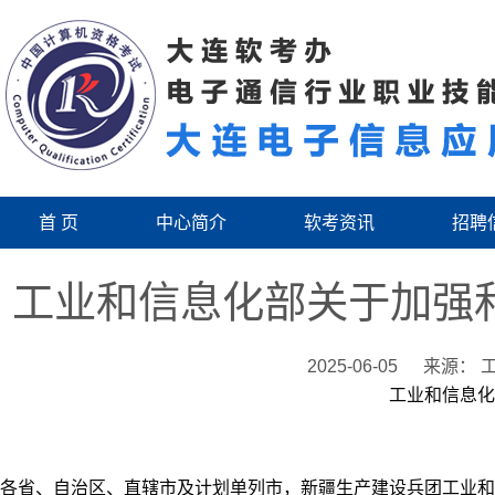
首 页
中心简介
软考资讯
招聘
工业和信息化部关于加强
2025-06-05
来源： 
工业和信息化
各省、自治区、直辖市及计划单列市，新疆生产建设兵团工业