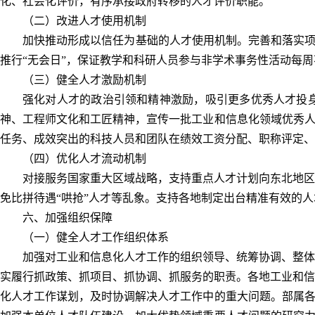
化、社会化评价，有序承接政府转移的人才评价职能。
（二）改进人才使用机制
加快推动形成以信任为基础的人才使用机制。完善和落实项
推行“无会日”，保证教学和科研人员参与非学术事务性活动每
（三）健全人才激励机制
强化对人才的政治引领和精神激励，吸引更多优秀人才投
神、工程师文化和工匠精神，宣传一批工业和信息化领域优秀人
任务、成效突出的科技人员和团队在绩效工资分配、职称评定、
（四）优化人才流动机制
对接服务国家重大区域战略，支持重点人才计划向东北地区
免比拼待遇“哄抢”人才等乱象。支持各地制定出台精准有效的
六、加强组织保障
（一）健全人才工作组织体系
加强对工业和信息化人才工作的组织领导、统筹协调、整体
实履行抓政策、抓项目、抓协调、抓服务的职责。各地工业和信
化人才工作谋划，及时协调解决人才工作中的重大问题。部属各