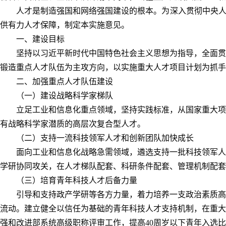
人才是制造强国和网络强国建设的根本。为深入贯彻中央人
供有力人才保障，制定本实施意见。
一、建设目标
坚持以习近平新时代中国特色社会主义思想为指导，全面贯
锻造重点人才队伍为主攻方向，以实施重大人才项目计划为抓手
二、加强重点人才队伍建设
（一）建设战略科学家梯队
立足工业和信息化重点领域，坚持实践标准，从国家重大项
有战略科学家潜质的高层次复合型人才。
（二）支持一流科技领军人才和创新团队加快成长
面向工业和信息化战略急需领域，遴选支持一批科技领军人
学研协同攻关，在人才梯队配套、科研条件配套、管理机制配套
（三）培育青年科技人才后备力量
引导和支持政产学研等各方力量，着力培养一支政治素质高
流动。建立健全以信任为基础的青年科技人才支持机制，在重大
强和改进部系统高级职称评审工作，提高40周岁以下青年入选