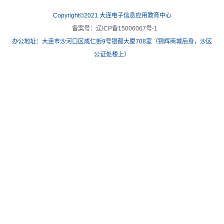
Copyright©2021 大连电子信息应用教育中心
备案号：辽ICP备15006067号-1
办公地址：大连市沙河口区成仁街9号银都大厦708室（锦辉商城后身，沙区
公证处楼上）