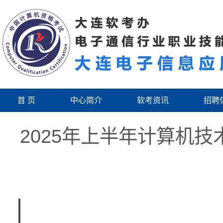
首 页
中心简介
软考资讯
招聘
2025年上半年计算机技