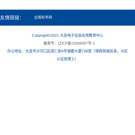
友情链接：
全国软考网
Copyright©2021 大连电子信息应用教育中心
备案号：辽ICP备15006067号-1
办公地址：大连市沙河口区成仁街9号银都大厦708室（锦辉商城后身，沙区
公证处楼上）