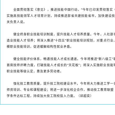
全面贯彻落实《意见》，推进技能中国行动。“今年已印发贯彻落实
实施高技能领军人才培育计划，持续推进部省共建技能省市，加快建设技
关负责人说。
健全终身职业技能培训制度，提升技能人才培养质量。今年，人社部
造业技能人才培养；将深入推进“十四五”职业技能培训规划，对重点行业
模职业技能培训，促进缓解结构性就业矛盾。
健全技能评价体系，畅通技能人才成长通道。今年将推进“新八级工”
首席技师评聘力度，打破技能人才成长的“天花板”；将深入实施职业技能
职业技能等级认定，惠及更多劳动者。
强化技工教育质量，提升技工院校建设水平。今年将大力推进工学一
师资培训、专业和课程建设；将进一步深化校企合作，推动技工教育联盟
学条件达标工程，持续加大技工院校投入力度。（邱超奕）