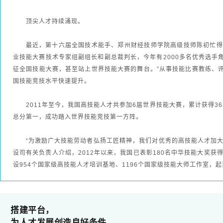
顶尖人才持续涌现。
最近，第十六届全国技术能手、郑州财经技师学院高级技师陈初忙得
业技能大赛技术专家组副组长和副总裁判长，今年有2000多名优秀选手
征全国技能大赛，甚至站上世界技能大赛的舞台。”从事技能比赛教练、评
国技能竞技水平快速提升。
2011年至今，我国高技能人才共参加6届世界技能大赛，累计获得3
总分第一，成功踏入世界技能竞技第一方阵。
“为激励广大技能劳动者弘扬工匠精神，我们对优秀的高技能人才加大
设司有关负责人介绍，2012年以来，我国已表彰180名中华技能大奖获得
设954个国家级高技能人才培训基地、1196个国家级技能大师工作室，
搭建平台，
为人才发展创造良好条件