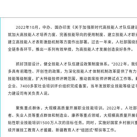
2022年10月，中办、国办印发《关于加强新时代高技能人才队伍
就加大高技能人才培养力度、完善技能导向的使用制度、建立技能人才职
建立高技能人才表彰激励机制等方面作出部署。过去一年来，人社部围绕
全链条各环节，推出一系列有效举措，为高技能人才发展创造良好条件。
抓好顶层设计，健全技能人才队伍建设政策制度体系。“2022年，
多具有前瞻性、开创性的政策，为深化技能人才体制机制改革提供了有力保
技能等级制度，扩大特级技师评聘范围，推动首席技师评聘试点工作等。截至
企业、7400多家社会培训评价组织完成备案，当年发放职业技能等级证书
力建设司有关负责人说。
聚焦重点群体，大规模高质量开展职业技能培训。2022年，人社
者、失业人员等重点群体和制造业、康养等重点领域，大规模高质量开展
贴性职业技能培训1500万人次的目标任务。同时，实施好国家乡村振兴
续开展技工教育人才援藏、新疆教育人才“组团式”帮扶等工作。