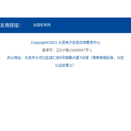
友情链接：
全国软考网
Copyright©2021 大连电子信息应用教育中心
备案号：辽ICP备15006067号-1
办公地址：大连市沙河口区成仁街9号银都大厦708室（锦辉商城后身，沙区
公证处楼上）