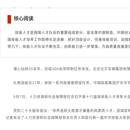
核心阅读
技能人才是我国人才队伍的重要组成部分，是支撑中国制造、中国创
国技能人才培养工作取得长足进展：抓好顶层设计、完善技能培训、加强
努力下，技能人才队伍不断充实，创新能力进一步增强，为高质量发展提
潜心钻研20多年，完成300余项研制任务攻关，北京北方车辆集团
扎根造船业27年，承担一系列高难度焊接任务，中国船舶集团沪东中
5月7日，人力资源和社会保障部在京召开第十六届高技能人才表彰大会
党的二十大报告提出：“培养造就大批德才兼备的高素质人才，是国家
记者采访了人力资源和社会保障部有关负责人和部分新一届中华技能大奖