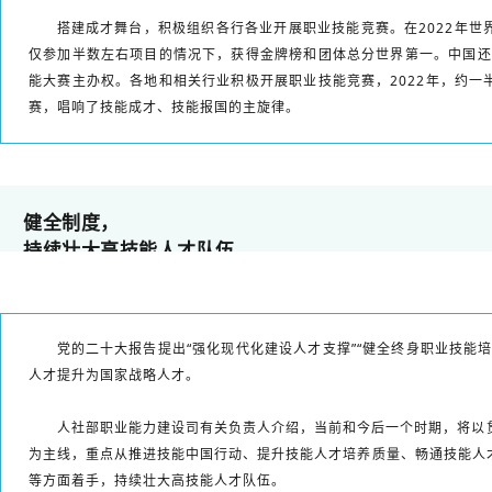
搭建成才舞台，积极组织各行各业开展职业技能竞赛。在2022年世
仅参加半数左右项目的情况下，获得金牌榜和团体总分世界第一。中国还成
能大赛主办权。各地和相关行业积极开展职业技能竞赛，2022年，约一
赛，唱响了技能成才、技能报国的主旋律。
健全制度，
持续壮大高技能人才队伍
党的二十大报告提出“强化现代化建设人才支撑”“健全终身职业技能
人才提升为国家战略人才。
人社部职业能力建设司有关负责人介绍，当前和今后一个时期，将以
为主线，重点从推进技能中国行动、提升技能人才培养质量、畅通技能人
等方面着手，持续壮大高技能人才队伍。