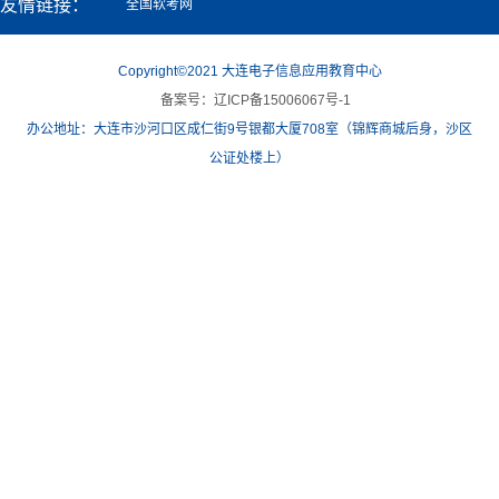
友情链接：
全国软考网
Copyright©2021 大连电子信息应用教育中心
备案号：辽ICP备15006067号-1
办公地址：大连市沙河口区成仁街9号银都大厦708室（锦辉商城后身，沙区
公证处楼上）