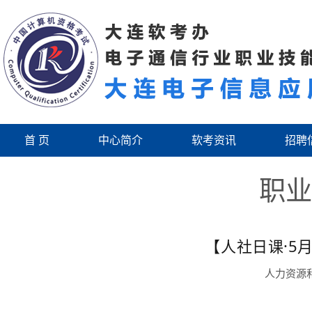
首 页
中心简介
软考资讯
招聘
职业
【人社日课·5月4日】职业
人力资源和社会保