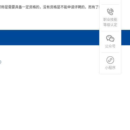
职称是需要具备一定资格的，没有资格是不能申请评聘的，而有了软考证
职业技能
等级认定
公众号
上）
小程序