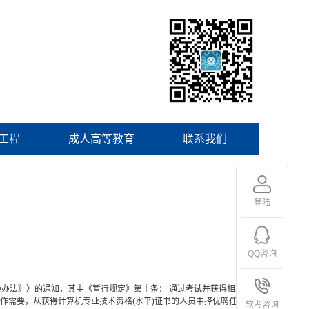
工程
成人高等教育
联系我们
？
登陆
QQ咨询
实施办法》〉的通知，其中《暂行规定》第十条： 通过考试并获得相应级
作需要，从获得计算机专业技术资格(水平)证书的人员中择优聘任相应
软考咨询