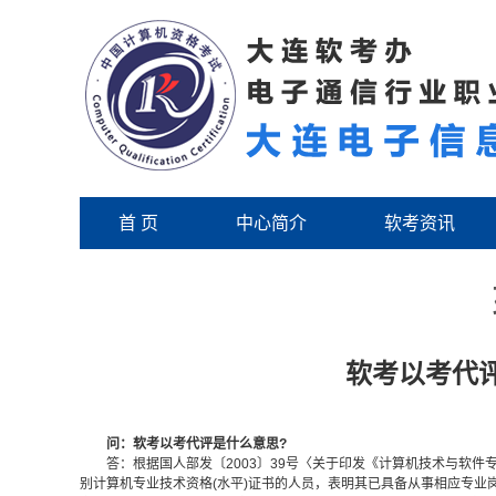
首 页
中心简介
软考资讯
软考以考代
问：软考以考代评是什么意思?
答：根据国人部发〔2003〕39号〈关于印发《计算机技术与软件
别计算机专业技术资格(水平)证书的人员，表明其已具备从事相应专业