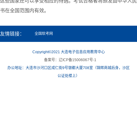
这些国家还可以享受相应的待遇。考试合格者将颁发由中华人民
书在全国范围内有效。
友情链接：
全国软考网
Copyright©2021 大连电子信息应用教育中心
备案号：辽ICP备15006067号-1
办公地址：大连市沙河口区成仁街9号银都大厦708室（锦辉商城后身，沙区
公证处楼上）