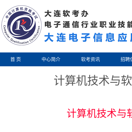
首 页
中心简介
软考资讯
招聘
计算机技术与软
计算机技术与