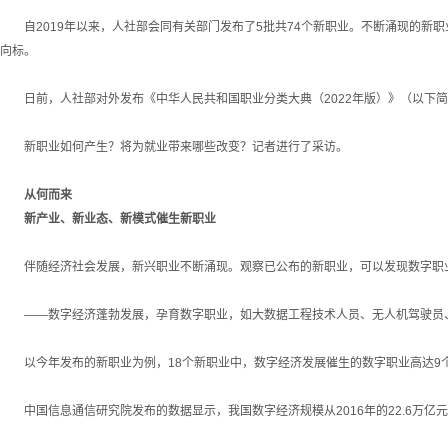
自2019年以来，人社部会同有关部门发布了5批共74个新职业。不断涌现的新
向标。
日前，人社部对外发布《中华人民共和国职业分类大典（2022年版）》（以下简称
新职业如何产生？将为就业带来哪些改变？记者进行了采访。
从何而来
新产业、新业态、新模式催生新职业
伴随经济社会发展，新兴职业不断涌现。观察已公布的新职业，可以发现数字职业
——数字经济蓬勃发展，孕育数字职业，如大数据工程技术人员、无人机驾驶员、
以今年发布的新职业为例，18个新职业中，数字经济发展催生的数字职业高达9个
中国信息通信研究院发布的数据显示，我国数字经济规模从2016年的22.6万亿元增长到