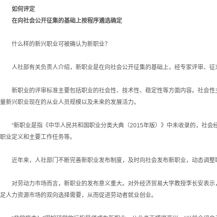
如何评定
在向社会公开征集的基础上按程序遴选确定
什么样的新兴职业可被确认为新职业？
人社部有关负责人介绍，新职业是在向社会公开征集的基础上，经专家评审、征求
新职业的评审标准主要包括职业的社会性、技术性、稳定性等方面内容。社会性主
量新兴职业现在的从业人员规模以及未来的发展活力。
“新职业是指《中华人民共和国职业分类大典（2015年版）》中未收录的，社会
职业定义和主要工作任务等。
近年来，人社部门不断完善新职业发布制度，及时向社会发布新职业，动态调整
对劳动力市场而言，新职业的发布意义重大。对外经济贸易大学教授李长安表示，
足人力资源市场的双向选择需要，从而促进劳动者就业创业。