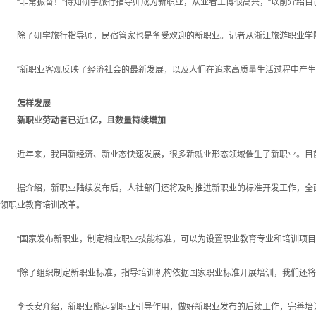
“非常振奋！”得知研学旅行指导师成为新职业，从业者王博很高兴，“以前介绍自
除了研学旅行指导师，民宿管家也是备受欢迎的新职业。记者从浙江旅游职业学院
“新职业客观反映了经济社会的最新发展，以及人们在追求高质量生活过程中产生的
怎样发展
新职业劳动者已近1亿，且数量持续增加
近年来，我国新经济、新业态快速发展，很多新就业形态领域催生了新职业。目前
据介绍，新职业陆续发布后，人社部门还将及时推进新职业的标准开发工作，全面
领职业教育培训改革。
“国家发布新职业，制定相应职业技能标准，可以为设置职业教育专业和培训项目、
“除了组织制定新职业标准，指导培训机构依据国家职业标准开展培训，我们还将积
李长安介绍，新职业能起到职业引导作用，做好新职业发布的后续工作，完善培训