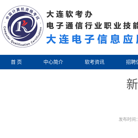
首 页
中心简介
软考资讯
招聘
新
发布时间：