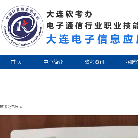
首 页
中心简介
软考资讯
招聘
软考证书展示