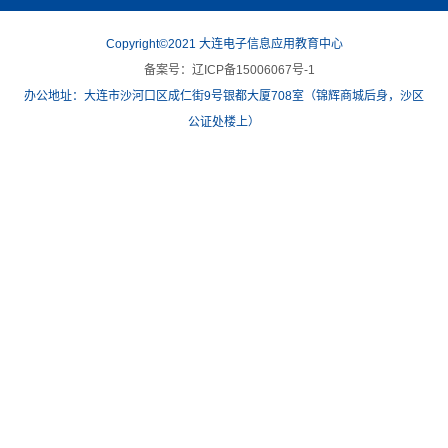
Copyright©2021 大连电子信息应用教育中心
备案号：辽ICP备15006067号-1
办公地址：大连市沙河口区成仁街9号银都大厦708室（锦辉商城后身，沙区
公证处楼上）